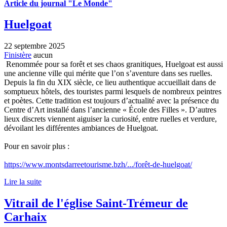
Article du journal "Le Monde"
Huelgoat
22 septembre 2025
Finistère
aucun
Renommée pour sa forêt et ses chaos granitiques, Huelgoat est aussi
une ancienne ville qui mérite que l’on s’aventure dans ses ruelles.
Depuis la fin du XIX siècle, ce lieu authentique accueillait dans de
somptueux hôtels, des touristes parmi lesquels de nombreux peintres
et poètes. Cette tradition est toujours d’actualité avec la présence du
Centre d’Art installé dans l’ancienne « École des Filles ». D’autres
lieux discrets viennent aiguiser la curiosité, entre ruelles et verdure,
dévoilant les différentes ambiances de Huelgoat.
Pour en savoir plus :
https://www.montsdarreetourisme.bzh/.../forêt-de-huelgoat/
Lire la suite
Vitrail de l'église Saint-Trémeur de
Carhaix