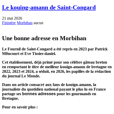
Le kouing-amann de Saint-Congard
21 mai 2026
Finistère
Morbihan
aucun
Une bonne adresse en Morbihan
Le Fournil de Saint-Congard a été repris en 2023 par Patrick
M0ncourt et Eve Tissier-daniel.
Cet établissement, déjà primé pour son célèbre gâteau breton
en remportant le titre de meilleur kouign-amann de bretagne en
2022, 2023 et 2024, a séduit, en 2026, les papilles de la rédaction
du journal Le Monde.
Dans un article consacré aux fans de kouign-amann, la
journaliste du quotidien national payant le plus lu en France
partage ses
bonnes adresses
pour les gourmands en
Bretagne.
Pour en savoir plus :