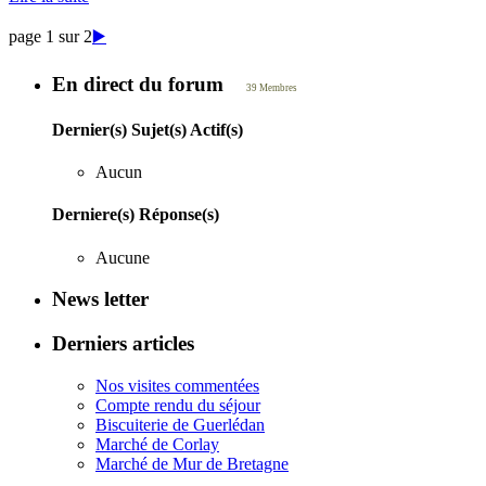
page 1 sur 2
▶️
En direct du forum
39 Membres
Dernier(s) Sujet(s) Actif(s)
Aucun
Derniere(s) Réponse(s)
Aucune
News letter
Derniers articles
Nos visites commentées
Compte rendu du séjour
Biscuiterie de Guerlédan
Marché de Corlay
Marché de Mur de Bretagne