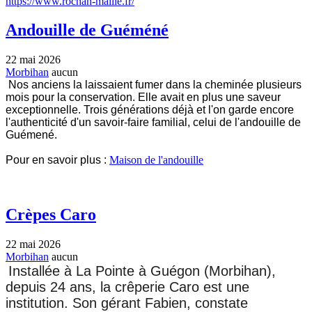
https://www.rochan-maille.fr/
Andouille de Guéméné
22 mai 2026
Morbihan
aucun
Nos anciens la laissaient fumer dans la cheminée plusieurs 
mois pour la conservation. Elle avait en plus une saveur 
exceptionnelle. Trois générations déjà et l'on garde encore 
l'authenticité d'un savoir-faire familial, celui de l'andouille de 
Guémené.
Pour en savoir plus : 
Maison de l'andouille
Crèpes Caro
22 mai 2026
Morbihan
aucun
Installée à La Pointe à Guégon (Morbihan),
depuis 24 ans, la crêperie Caro est une
institution. Son gérant Fabien, constate