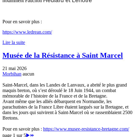
Hédiard et Lenôtre
notamment Fauchon
Pour en savoir plus :
https://www.ledrean.com/
Lire la suite
Musée de la Résistance à Saint Marcel
21 mai 2026
Morbihan
aucun
Saint-Marcel, dans les Landes de Lanvaux, a abrité le plus grand
maquis breton, où s’est déroulé le 18 Juin 1944, un combat
mémorable de l’histoire de la France et de la Bretagne.
Avant même que les alliés débarquent en Normandie, les
parachutistes de la France Libre étaient largués sur la Bretagne, et
dans les jours qui suivirent à Saint-Marcel où se rassemblaient 2500
Bretons.
Pour en savoir plus :
https://www.musee-resistance-bretagne.com/
page 1 sur 5
▶️
⏩